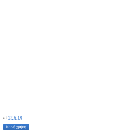
at
12.5.18
Κοινή χρήση