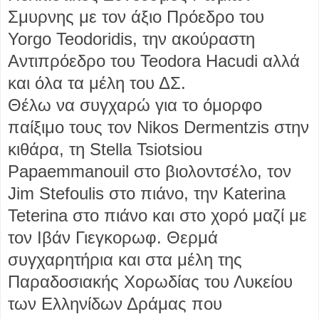
Σμυρνης με τον άξιο Πρόεδρο του
Yorgo Teodoridis, την ακούραστη
Αντιπρόεδρο του Teodora Hacudi αλλά
και όλα τα μέλη του ΔΣ.
Θέλω να συγχαρώ για το όμορφο
παίξιμο τους τον Nikos Dermentzis στην
κιθάρα, τη Stella Tsiotsiou
Papaemmanouil στο βιολοντσέλο, τον
Jim Stefoulis στο πιάνο, την Katerina
Teterina στο πιάνο και στο χορό μαζί με
τον Ιβάν Γιεγκορωφ. Θερμά
συγχαρητήρια και στα μέλη της
Παραδοσιακής Χορωδίας του Λυκείου
των Ελληνίδων Δράμας που