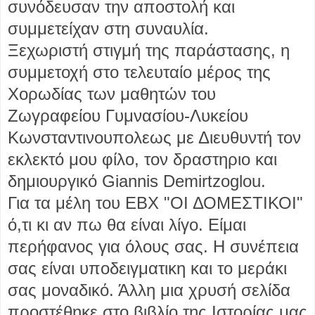
συνόδευσαν την αποστολή και
συμμετείχαν στη συναυλία.
Ξεχωριστή στιγμή της παράστασης, η
συμμετοχή στο τελευταίο μέρος της
Χορωδίας των μαθητών του
Ζωγραφείου Γυμνασίου-Λυκείου
Κωνσταντινουπολεως με Διευθυντή τον
εκλεκτό μου φίλο, τον δραστηριο και
δημιουργικό Giannis Demirtzoglou.
Για τα μέλη του ΕΒΧ "ΟΙ ΔΟΜΕΣΤΙΚΟΙ"
ό,τι κι αν πω θα είναι λίγο. Είμαι
περήφανος για όλους σας. Η συνέπεια
σας είναι υποδειγματικη και το μεράκι
σας μοναδικό. Άλλη μια χρυσή σελίδα
προστέθηκε στο βιβλίο της Ιστορίας μας