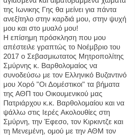
αγιασμενα και αιματοβαμμενα χώματα
της Ιωνικης Γης θα μείνει για πάντα
ανεξίτηλο στην καρδιά μου, στην ψυχή
μου και στο μυαλό μου!
Η επίσημη πρόσκληση που μου
απέστειλε γραπτώς το Νοέμβριο του
2017 ο Σεβασμιωτατος Μητροπολίτης
Σμύρνης κ. Βαρθολομαίος να
συνοδεύσω με τον Ελληνικό Βυζαντινό
μου Χορό "Οι Δομέστικοι" τα βήματα
της ΑΘΠ του Οικουμενικού μας
Πατριάρχου κ.κ. Βαρθολομαίου και να
ψάλλω στις Ιερές Ακολουθίες στη
Σμύρνη, την Έφεσο, τον Κιρκιντζε και
τη Μενεμένη, ομού με την ΑΘΜ τον