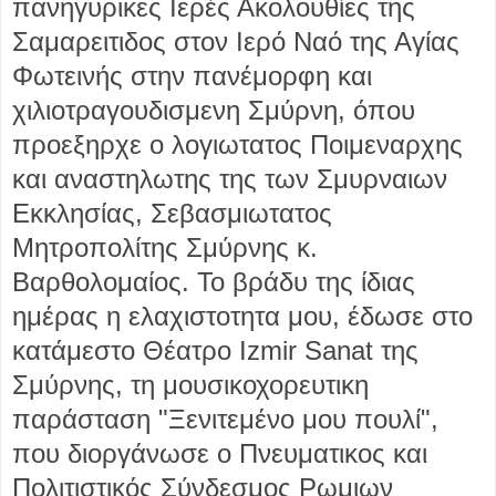
πανηγυρικες Ιερές Ακολουθίες της
Σαμαρειτιδος στον Ιερό Ναό της Αγίας
Φωτεινής στην πανέμορφη και
χιλιοτραγουδισμενη Σμύρνη, όπου
προεξηρχε ο λογιωτατος Ποιμεναρχης
και αναστηλωτης της των Σμυρναιων
Εκκλησίας, Σεβασμιωτατος
Μητροπολίτης Σμύρνης κ.
Βαρθολομαίος. Το βράδυ της ίδιας
ημέρας η ελαχιστοτητα μου, έδωσε στο
κατάμεστο Θέατρο Izmir Sanat της
Σμύρνης, τη μουσικοχορευτικη
παράσταση "Ξενιτεμένο μου πουλί",
που διοργάνωσε ο Πνευματικος και
Πολιτιστικός Σύνδεσμος Ρωμιων