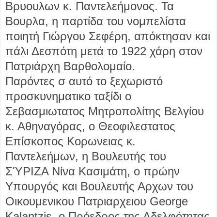
Βρυουλων κ. Παντελεήμονος. Τα
Βουρλα, η παρτίδα του νομπελίστα
ποιητή Γιώργου Σεφέρη, απόκτησαν και
πάλι Δεσπότη μετά το 1922 χάρη στον
Πατριάρχη Βαρθολομαίο.
Παρόντες σ αυτό το ξεχωριστό
προσκυνηματικο ταξίδι ο
Σεβασμιωτατος Μητροπολίτης Βελγίου
κ. Αθηναγόρας, ο Θεοφιλεστατος
Επίσκοπος Κορωνειας κ.
Παντελεήμων, η Βουλευτής του
ΣΎΡΙΖΑ Νίνα Κασιμάτη, ο πρώην
Υπουργός και Βουλευτής Αρχων του
Οικουμενικου Πατριαρχειου George
Kalantzis, ο Πρόεδρος της Αδελφότητας