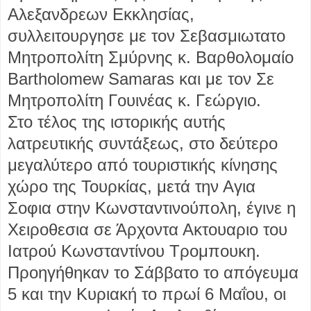
Αλεξανδρεων Εκκλησίας,
συλλειτουργησε με τον Σεβασμιωτατο
Μητροπολίτη Σμύρνης κ. Βαρθολομαίο
Bartholomew Samaras και με τον Σε
Μητροπολίτη Γουινέας κ. Γεώργιο.
Στο τέλος της ιστορικής αυτής
λατρευτικής συντάξεως, στο δεύτερο
μεγαλύτερο από τουριστικής κίνησης
χώρο της Τουρκίας, μετά την Αγια
Σοφια στην Κωνσταντινούπολη, έγινε η
Χειροθεσια σε Άρχοντα Ακτουαριο του
Ιατρού Κωνσταντίνου Τρομπουκη.
Προηγήθηκαν το Σάββατο το απόγευμα
5 και την Κυριακή το πρωί 6 Μαΐου, οι