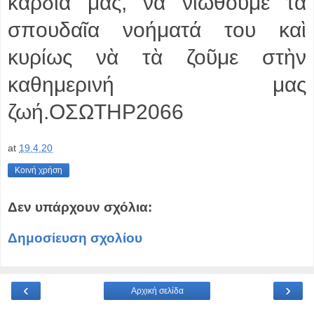
καρδιά μας, νὰ νιώθουμε τὰ
σπουδαῖα νοήματά του καὶ
κυρίως νὰ τὰ ζοῦμε στὴν
καθημερινή μας
ζωή.ΟΣΩΤΗΡ2066
at
19.4.20
Κοινή χρήση
Δεν υπάρχουν σχόλια:
Δημοσίευση σχολίου
‹
›
Αρχική σελίδα